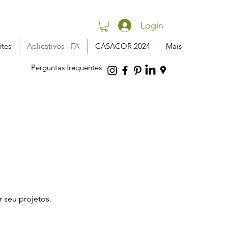
Login
ntes
Aplicativos - FA
CASACOR 2024
Mais
Perguntas frequentes
r seu projetos.