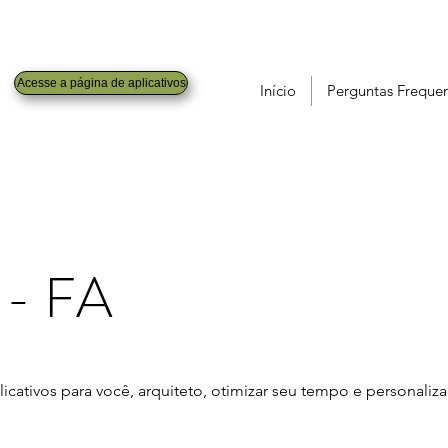
Acesse a página de aplicativos
Início
Perguntas Freque
s - FA
cativos para você, arquiteto, otimizar seu tempo e personaliza