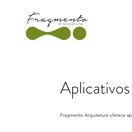
Aplicativo
Fragmento Arquitetura oferece apli