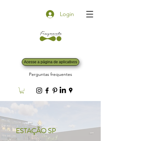
Login
Acesse a página de aplicativos
Perguntas frequentes
ESTAÇÃO SP