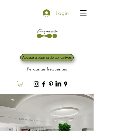
Login
Acesse a página de aplicativos
Perguntas frequentes