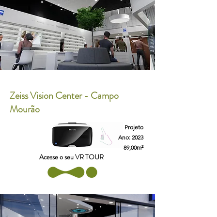
Zeiss Vision Center - Campo
Mourão
Projeto
Ano: 2023
89,00m²
Acesse o seu VR TOUR