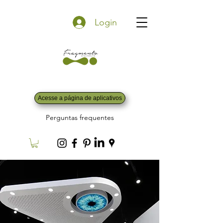
Login
Acesse a página de aplicativos
Perguntas frequentes