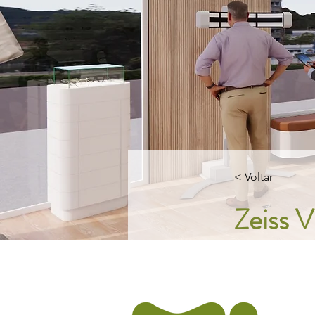
< Voltar
Zeiss V