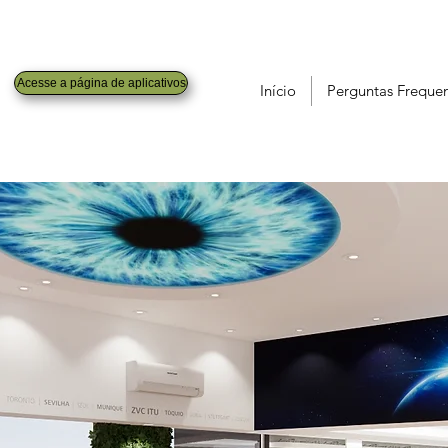
Acesse a página de aplicativos
Início
Perguntas Freque