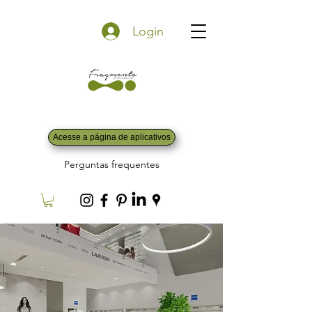
Login
Acesse a página de aplicativos
Perguntas frequentes