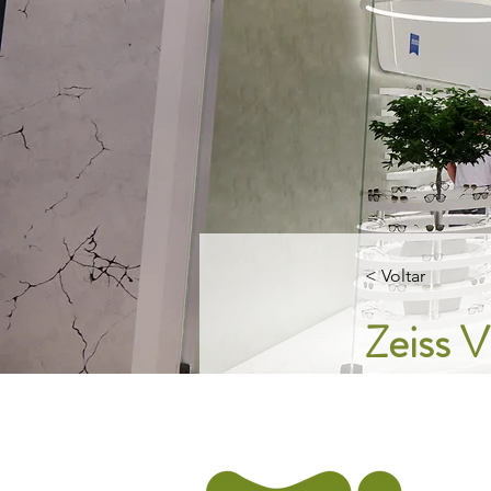
< Voltar
Zeiss 