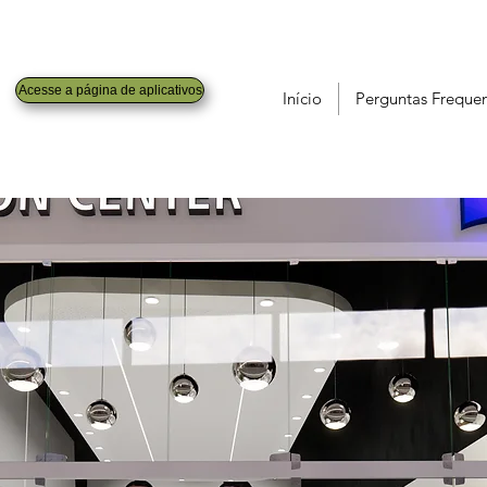
Acesse a página de aplicativos
Início
Perguntas Freque