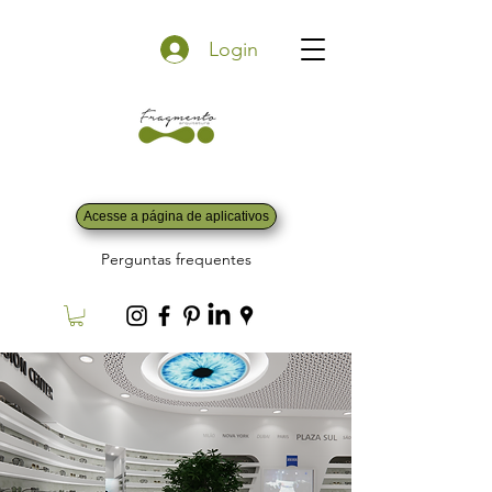
Login
Acesse a página de aplicativos
Perguntas frequentes