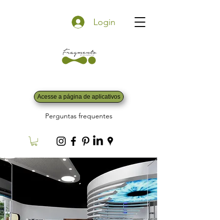
Login
Acesse a página de aplicativos
Perguntas frequentes