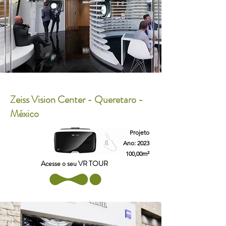
Zeiss Vision Center - Queretaro -
México
Projeto
Ano: 2023
100,00m²
Acesse o seu VR TOUR