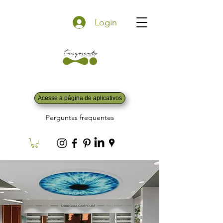
Login
Acesse a página de aplicativos
Perguntas frequentes