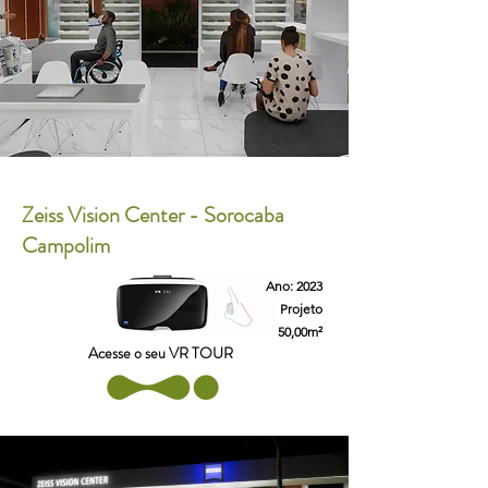
Zeiss Vision Center - Sorocaba
Campolim
Ano: 2023
Projeto
50,00m²
Acesse o seu VR TOUR