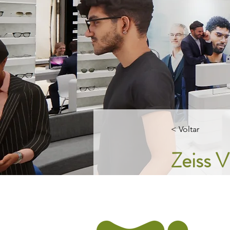
< Voltar
Zeiss V