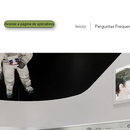
Acesse a página de aplicativos
Início
Perguntas Freque