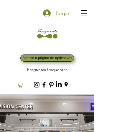
Login
Acesse a página de aplicativos
Perguntas frequentes